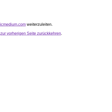
elicmedium.com
weiterzuleiten.
u
zur vorherigen Seite zurückkehren
.