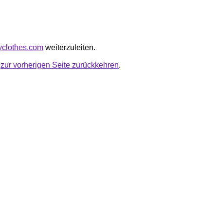
ryclothes.com
weiterzuleiten.
u
zur vorherigen Seite zurückkehren
.