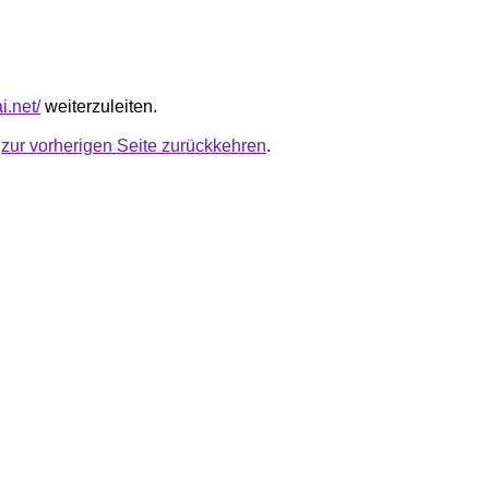
ai.net/
weiterzuleiten.
u
zur vorherigen Seite zurückkehren
.