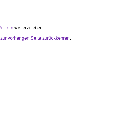
y2u.com
weiterzuleiten.
u
zur vorherigen Seite zurückkehren
.