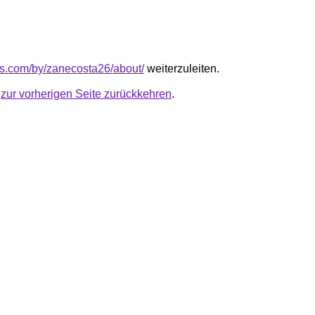
qus.com/by/zanecosta26/about/
weiterzuleiten.
u
zur vorherigen Seite zurückkehren
.