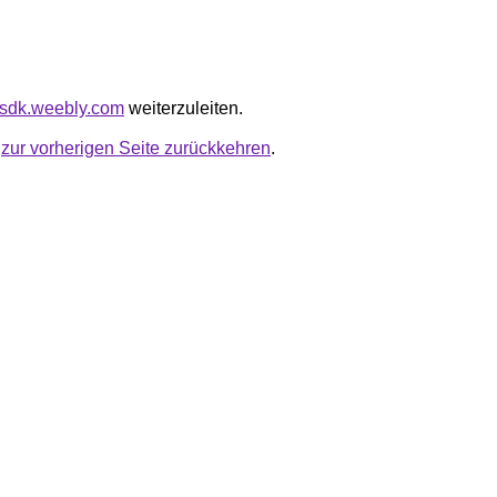
gksdk.weebly.com
weiterzuleiten.
u
zur vorherigen Seite zurückkehren
.