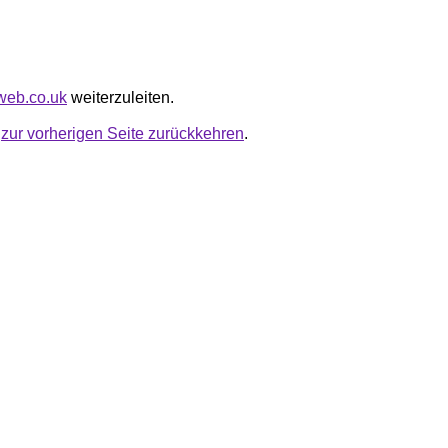
-web.co.uk
weiterzuleiten.
u
zur vorherigen Seite zurückkehren
.