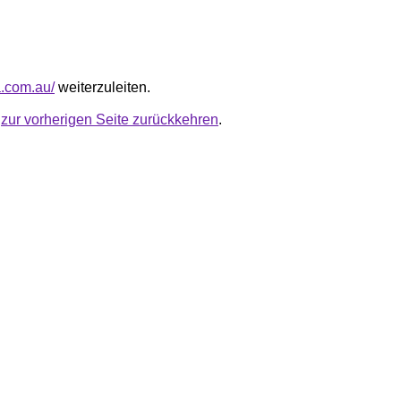
a.com.au/
weiterzuleiten.
u
zur vorherigen Seite zurückkehren
.