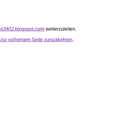
seo3402.blogspot.com/
weiterzuleiten.
u
zur vorherigen Seite zurückkehren
.