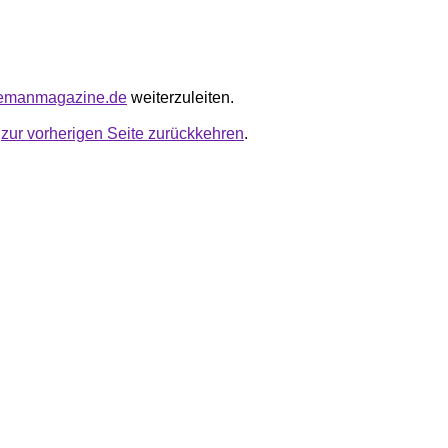
tlemanmagazine.de
weiterzuleiten.
u
zur vorherigen Seite zurückkehren
.