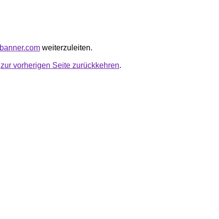
elbanner.com
weiterzuleiten.
u
zur vorherigen Seite zurückkehren
.