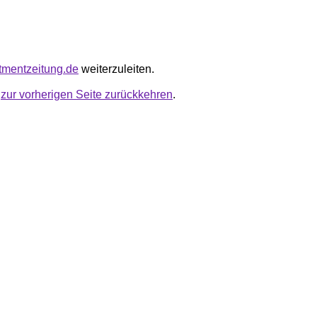
stmentzeitung.de
weiterzuleiten.
u
zur vorherigen Seite zurückkehren
.