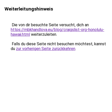
Weiterleitungshinweis
Die von dir besuchte Seite versucht, dich an
https://mbkhandlova.eu/blog/craigslist-org-honolulu-
hawaii.html
weiterzuleiten.
Falls du diese Seite nicht besuchen möchtest, kannst
du
zur vorherigen Seite zurückkehren
.