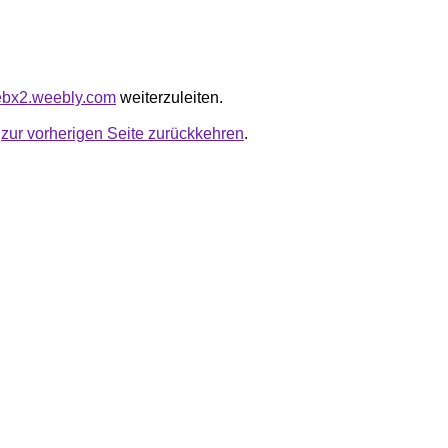
ebx2.weebly.com
weiterzuleiten.
u
zur vorherigen Seite zurückkehren
.