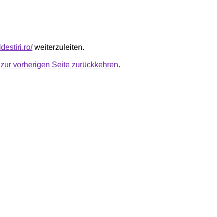
ldestiri.ro/
weiterzuleiten.
u
zur vorherigen Seite zurückkehren
.