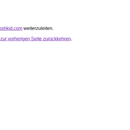
poshkid.com
weiterzuleiten.
u
zur vorherigen Seite zurückkehren
.