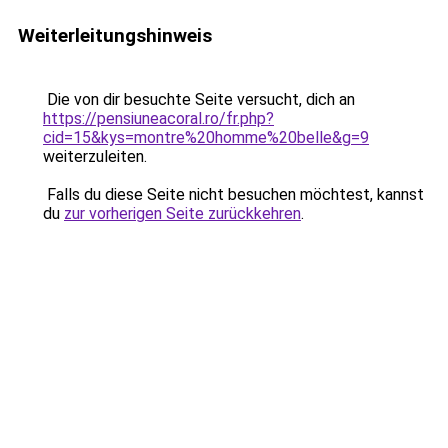
Weiterleitungshinweis
Die von dir besuchte Seite versucht, dich an
https://pensiuneacoral.ro/fr.php?
cid=15&kys=montre%20homme%20belle&g=9
weiterzuleiten.
Falls du diese Seite nicht besuchen möchtest, kannst
du
zur vorherigen Seite zurückkehren
.