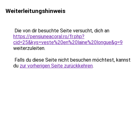
Weiterleitungshinweis
Die von dir besuchte Seite versucht, dich an
https://pensiuneacoral.ro/fr.php?
cid=25&kys=veste%20en%20laine%20longue&g=9
weiterzuleiten.
Falls du diese Seite nicht besuchen möchtest, kannst
du
zur vorherigen Seite zurückkehren
.