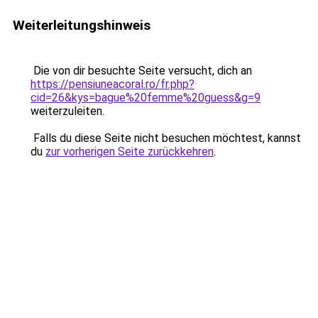
Weiterleitungshinweis
Die von dir besuchte Seite versucht, dich an
https://pensiuneacoral.ro/fr.php?
cid=26&kys=bague%20femme%20guess&g=9
weiterzuleiten.
Falls du diese Seite nicht besuchen möchtest, kannst
du
zur vorherigen Seite zurückkehren
.