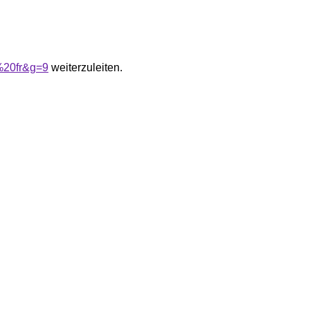
%20fr&g=9
weiterzuleiten.