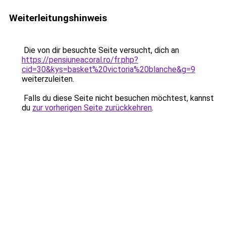
Weiterleitungshinweis
Die von dir besuchte Seite versucht, dich an
https://pensiuneacoral.ro/fr.php?
cid=30&kys=basket%20victoria%20blanche&g=9
weiterzuleiten.
Falls du diese Seite nicht besuchen möchtest, kannst
du
zur vorherigen Seite zurückkehren
.