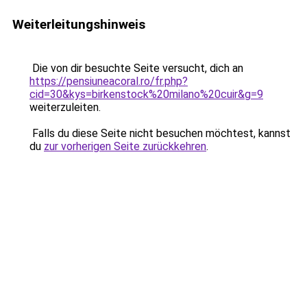
Weiterleitungshinweis
Die von dir besuchte Seite versucht, dich an
https://pensiuneacoral.ro/fr.php?
cid=30&kys=birkenstock%20milano%20cuir&g=9
weiterzuleiten.
Falls du diese Seite nicht besuchen möchtest, kannst
du
zur vorherigen Seite zurückkehren
.