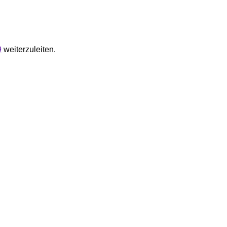
9
weiterzuleiten.