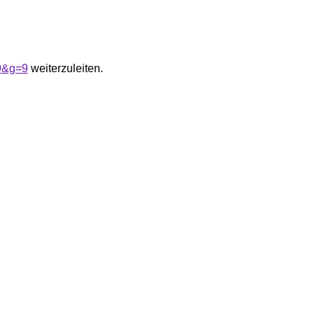
A9&g=9
weiterzuleiten.