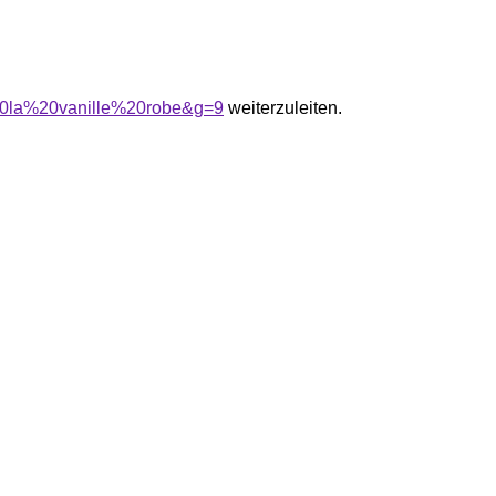
20la%20vanille%20robe&g=9
weiterzuleiten.