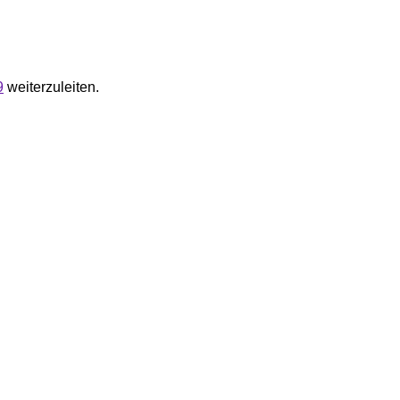
9
weiterzuleiten.