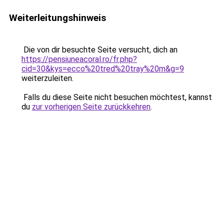
Weiterleitungshinweis
Die von dir besuchte Seite versucht, dich an
https://pensiuneacoral.ro/fr.php?
cid=30&kys=ecco%20tred%20tray%20m&g=9
weiterzuleiten.
Falls du diese Seite nicht besuchen möchtest, kannst
du
zur vorherigen Seite zurückkehren
.