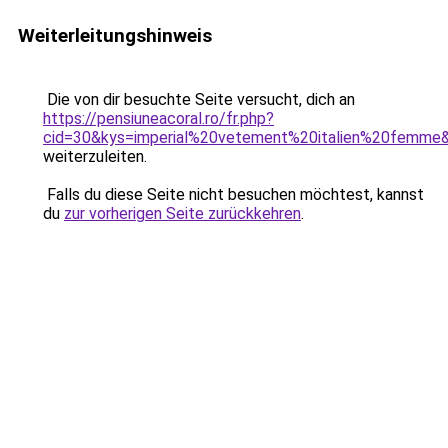
Weiterleitungshinweis
Die von dir besuchte Seite versucht, dich an
https://pensiuneacoral.ro/fr.php?
cid=30&kys=imperial%20vetement%20italien%20femme
weiterzuleiten.
Falls du diese Seite nicht besuchen möchtest, kannst
du
zur vorherigen Seite zurückkehren
.