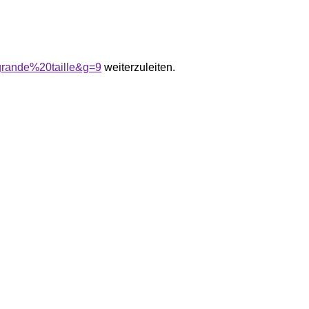
grande%20taille&g=9
weiterzuleiten.