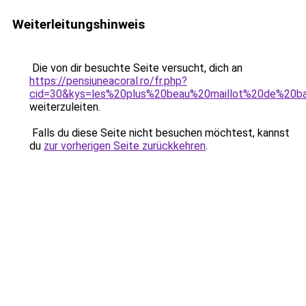
Weiterleitungshinweis
Die von dir besuchte Seite versucht, dich an
https://pensiuneacoral.ro/fr.php?
cid=30&kys=les%20plus%20beau%20maillot%20de%20b
weiterzuleiten.
Falls du diese Seite nicht besuchen möchtest, kannst
du
zur vorherigen Seite zurückkehren
.