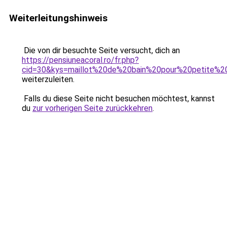
Weiterleitungshinweis
Die von dir besuchte Seite versucht, dich an
https://pensiuneacoral.ro/fr.php?
cid=30&kys=maillot%20de%20bain%20pour%20petite%20
weiterzuleiten.
Falls du diese Seite nicht besuchen möchtest, kannst
du
zur vorherigen Seite zurückkehren
.