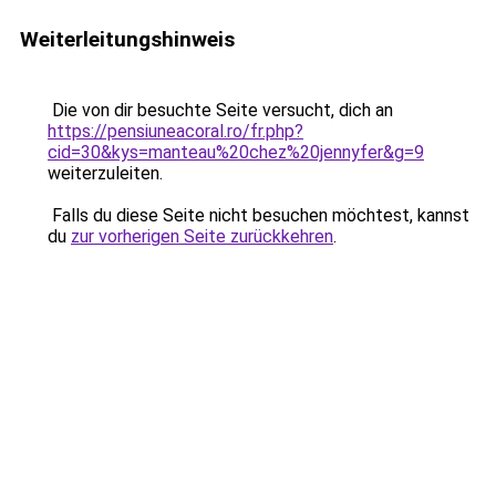
Weiterleitungshinweis
Die von dir besuchte Seite versucht, dich an
https://pensiuneacoral.ro/fr.php?
cid=30&kys=manteau%20chez%20jennyfer&g=9
weiterzuleiten.
Falls du diese Seite nicht besuchen möchtest, kannst
du
zur vorherigen Seite zurückkehren
.