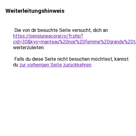
Weiterleitungshinweis
Die von dir besuchte Seite versucht, dich an
https://pensiuneacoral.ro/fr.php?
cid=30&kys=manteau%20noir%20femme%20grande%20ta
weiterzuleiten.
Falls du diese Seite nicht besuchen möchtest, kannst
du
zur vorherigen Seite zurückkehren
.