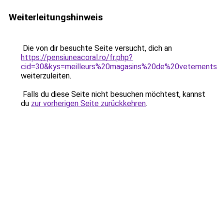
Weiterleitungshinweis
Die von dir besuchte Seite versucht, dich an
https://pensiuneacoral.ro/fr.php?
cid=30&kys=meilleurs%20magasins%20de%20vetement
weiterzuleiten.
Falls du diese Seite nicht besuchen möchtest, kannst
du
zur vorherigen Seite zurückkehren
.