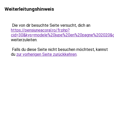
Weiterleitungshinweis
Die von dir besuchte Seite versucht, dich an
https://pensiuneacoral.ro/fr.php?
cid=30&kys=modele%20jupe%20en%20pagne%202020&
weiterzuleiten.
Falls du diese Seite nicht besuchen möchtest, kannst
du
zur vorherigen Seite zurückkehren
.