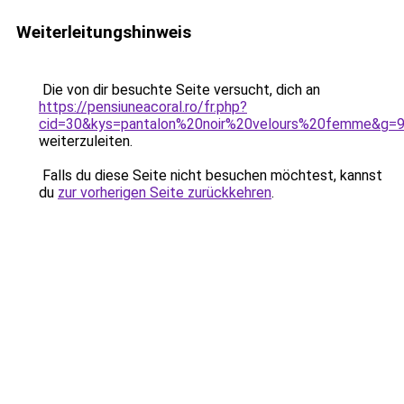
Weiterleitungshinweis
Die von dir besuchte Seite versucht, dich an
https://pensiuneacoral.ro/fr.php?
cid=30&kys=pantalon%20noir%20velours%20femme&g=
weiterzuleiten.
Falls du diese Seite nicht besuchen möchtest, kannst
du
zur vorherigen Seite zurückkehren
.