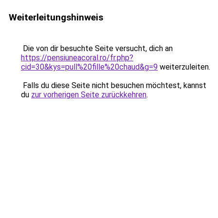
Weiterleitungshinweis
Die von dir besuchte Seite versucht, dich an
https://pensiuneacoral.ro/fr.php?
cid=30&kys=pull%20fille%20chaud&g=9
weiterzuleiten.
Falls du diese Seite nicht besuchen möchtest, kannst
du
zur vorherigen Seite zurückkehren
.