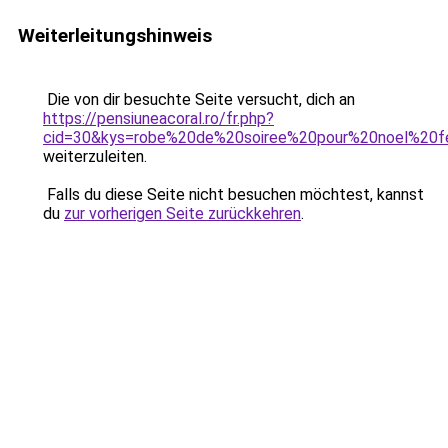
Weiterleitungshinweis
Die von dir besuchte Seite versucht, dich an
https://pensiuneacoral.ro/fr.php?
cid=30&kys=robe%20de%20soiree%20pour%20noel%20
weiterzuleiten.
Falls du diese Seite nicht besuchen möchtest, kannst
du
zur vorherigen Seite zurückkehren
.