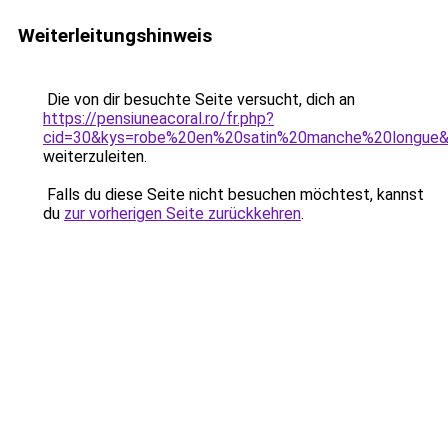
Weiterleitungshinweis
Die von dir besuchte Seite versucht, dich an
https://pensiuneacoral.ro/fr.php?
cid=30&kys=robe%20en%20satin%20manche%20longue
weiterzuleiten.
Falls du diese Seite nicht besuchen möchtest, kannst
du
zur vorherigen Seite zurückkehren
.