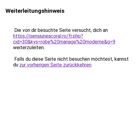
Weiterleitungshinweis
Die von dir besuchte Seite versucht, dich an
https://pensiuneacoral.ro/fr.php?
cid=30&kys=robe%20mariage%20moderne&g=9
weiterzuleiten.
Falls du diese Seite nicht besuchen möchtest, kannst
du
zur vorherigen Seite zurückkehren
.