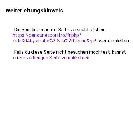
Weiterleitungshinweis
Die von dir besuchte Seite versucht, dich an
https://pensiuneacoral.ro/fr.php?
cid=30&kys=robe%20vila%20fleurie&g=9
weiterzuleiten.
Falls du diese Seite nicht besuchen möchtest, kannst
du
zur vorherigen Seite zurückkehren
.