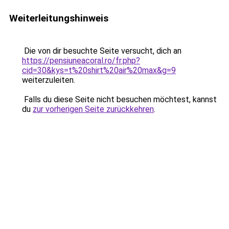
Weiterleitungshinweis
Die von dir besuchte Seite versucht, dich an
https://pensiuneacoral.ro/fr.php?
cid=30&kys=t%20shirt%20air%20max&g=9
weiterzuleiten.
Falls du diese Seite nicht besuchen möchtest, kannst
du
zur vorherigen Seite zurückkehren
.