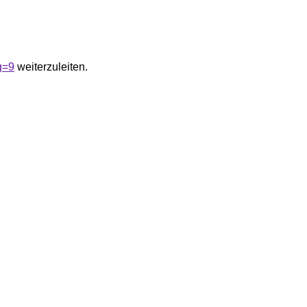
g=9
weiterzuleiten.