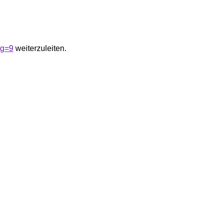
&g=9
weiterzuleiten.