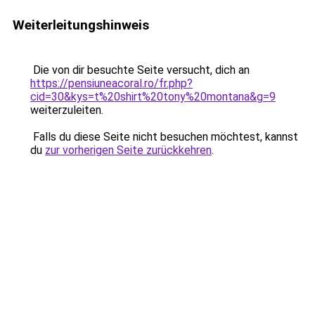
Weiterleitungshinweis
Die von dir besuchte Seite versucht, dich an
https://pensiuneacoral.ro/fr.php?
cid=30&kys=t%20shirt%20tony%20montana&g=9
weiterzuleiten.
Falls du diese Seite nicht besuchen möchtest, kannst
du
zur vorherigen Seite zurückkehren
.