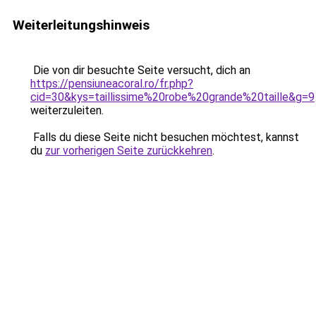
Weiterleitungshinweis
Die von dir besuchte Seite versucht, dich an
https://pensiuneacoral.ro/fr.php?
cid=30&kys=taillissime%20robe%20grande%20taille&g=9
weiterzuleiten.
Falls du diese Seite nicht besuchen möchtest, kannst
du
zur vorherigen Seite zurückkehren
.