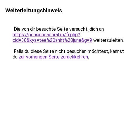
Weiterleitungshinweis
Die von dir besuchte Seite versucht, dich an
https://pensiuneacoral.ro/fr.php?
cid=30&kys=tee%20shirt%20june&g=9
weiterzuleiten.
Falls du diese Seite nicht besuchen möchtest, kannst
du
zur vorherigen Seite zurückkehren
.