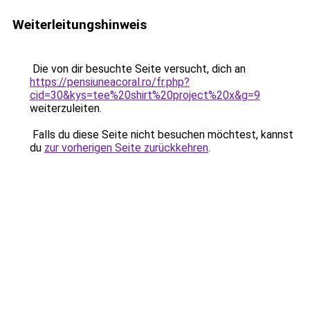
Weiterleitungshinweis
Die von dir besuchte Seite versucht, dich an
https://pensiuneacoral.ro/fr.php?
cid=30&kys=tee%20shirt%20project%20x&g=9
weiterzuleiten.
Falls du diese Seite nicht besuchen möchtest, kannst
du
zur vorherigen Seite zurückkehren
.