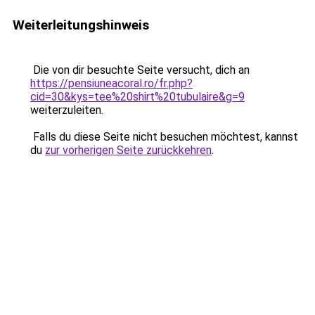
Weiterleitungshinweis
Die von dir besuchte Seite versucht, dich an
https://pensiuneacoral.ro/fr.php?
cid=30&kys=tee%20shirt%20tubulaire&g=9
weiterzuleiten.
Falls du diese Seite nicht besuchen möchtest, kannst
du
zur vorherigen Seite zurückkehren
.