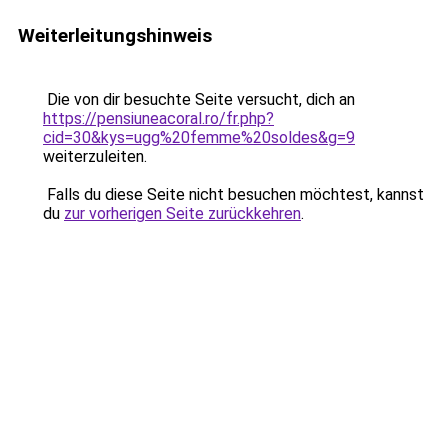
Weiterleitungshinweis
Die von dir besuchte Seite versucht, dich an
https://pensiuneacoral.ro/fr.php?
cid=30&kys=ugg%20femme%20soldes&g=9
weiterzuleiten.
Falls du diese Seite nicht besuchen möchtest, kannst
du
zur vorherigen Seite zurückkehren
.